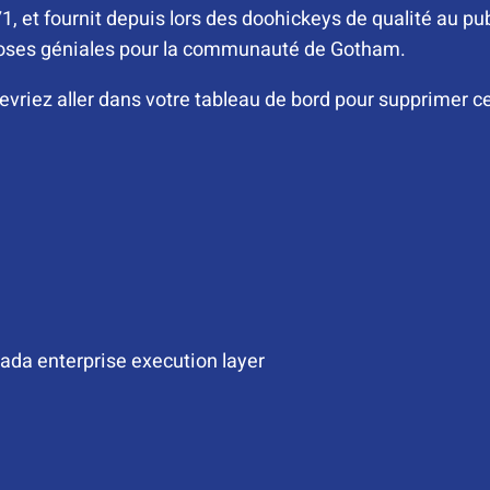
, et fournit depuis lors des doohickeys de qualité au pu
choses géniales pour la communauté de Gotham.
evriez aller dans votre tableau de bord pour supprimer c
ada enterprise execution layer