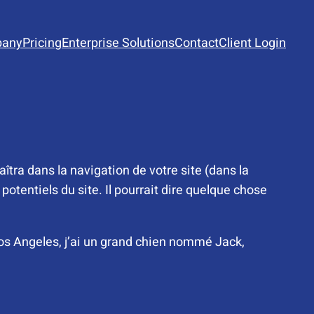
any
Pricing
Enterprise Solutions
Contact
Client Login
îtra dans la navigation de votre site (dans la
tentiels du site. Il pourrait dire quelque chose
 Los Angeles, j’ai un grand chien nommé Jack,