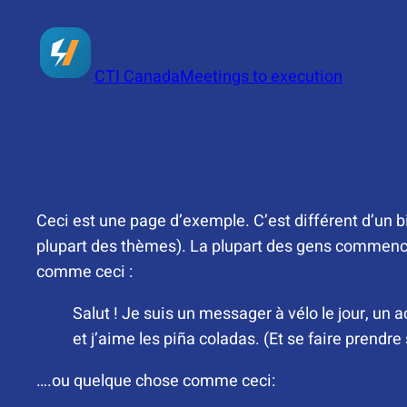
Skip
to
content
CTI Canada
Meetings to execution
Ceci est une page d’exemple. C’est différent d’un bi
plupart des thèmes). La plupart des gens commencent
comme ceci :
Salut ! Je suis un messager à vélo le jour, un 
et j’aime les piña coladas. (Et se faire prendre 
….ou quelque chose comme ceci: