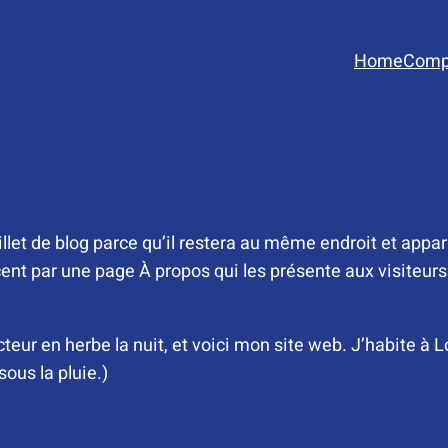
Home
Comp
llet de blog parce qu’il restera au même endroit et appara
 par une page À propos qui les présente aux visiteurs po
acteur en herbe la nuit, et voici mon site web. J’habite à
sous la pluie.)